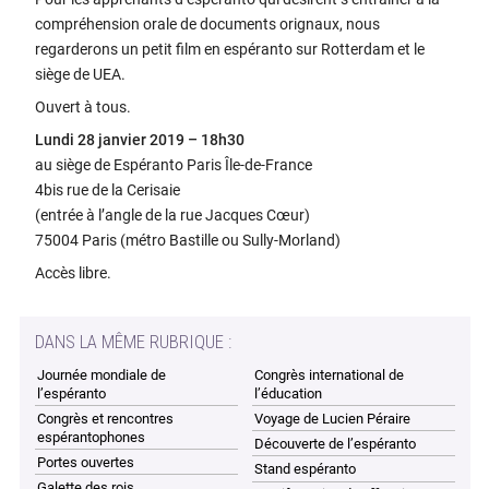
compréhension orale de documents orignaux, nous
regarderons un petit film en espéranto sur Rotterdam et le
siège de UEA.
Ouvert à tous.
Lundi 28 janvier 2019 – 18h30
au siège de Espéranto Paris Île-de-France
4bis rue de la Cerisaie
(entrée à l’angle de la rue Jacques Cœur)
75004 Paris (métro Bastille ou Sully-Morland)
Accès libre.
DANS LA MÊME RUBRIQUE :
Journée mondiale de
Congrès international de
l’espéranto
l’éducation
Congrès et rencontres
Voyage de Lucien Péraire
espérantophones
Découverte de l’espéranto
Portes ouvertes
Stand espéranto
Galette des rois