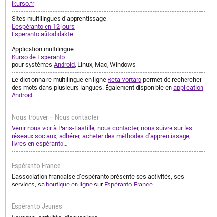
ikurso.fr
Sites multilingues d’apprentissage
L’espéranto en 12 jours
Esperanto aŭtodidakte
Application multilingue
Kurso de Esperanto
pour systèmes
Android
, Linux, Mac, Windows
Le dictionnaire multilingue en ligne
Reta Vortaro
permet de rechercher
des mots dans plusieurs langues. Également disponible en
application
Android
.
Nous trouver – Nous contacter
Venir nous voir à Paris-Bastille, nous contacter, nous suivre sur les
réseaux sociaux, adhérer, acheter des méthodes d’apprentissage,
livres en espéranto…
Espéranto France
L’association française d’espéranto présente ses activités, ses
services, sa
boutique en ligne
sur
Espéranto-France
Espéranto Jeunes