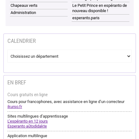
Chapeaux verts
Le Petit Prince en espéranto de
nouveau disponible !
Administration
esperanto.paris
CALENDRIER
EN BREF
Cours gratuits en ligne
Cours pour francophones, avec assistance en ligne d’un correcteur
ikurso.fr
Sites multilingues d’apprentissage
L’espéranto en 12 jours
Esperanto aŭtodidakte
Application multilingue