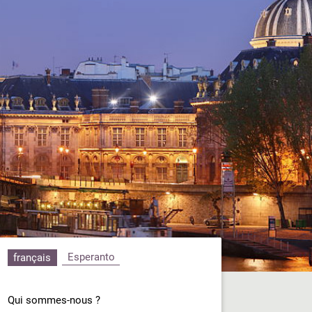
Esperanto
français
Qui sommes-nous ?