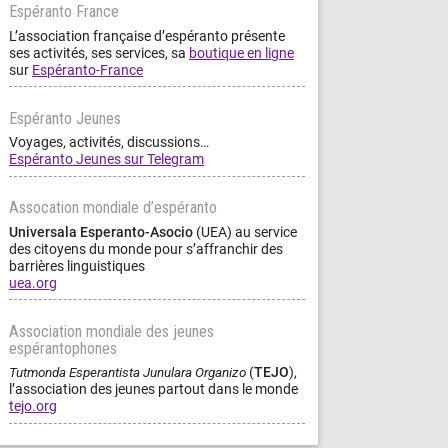
Espéranto France
L’association française d’espéranto présente
ses activités, ses services, sa
boutique en ligne
sur
Espéranto-France
Espéranto Jeunes
Voyages, activités, discussions…
Espéranto Jeunes sur Telegram
Assocation mondiale d’espéranto
Universala Esperanto-Asocio
(UEA) au service
des citoyens du monde pour s’affranchir des
barrières linguistiques
uea.org
Association mondiale des jeunes
espérantophones
Tutmonda Esperantista Junulara Organizo
(
TEJO
),
l’association des jeunes partout dans le monde
tejo.org