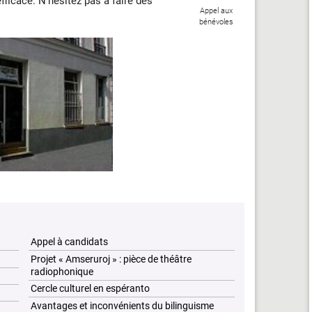
fficace. N’hésitez pas à faire des
Appel aux
bénévoles
Appel à candidats
Projet « Amseruroj » : pièce de théâtre
radiophonique
Cercle culturel en espéranto
Avantages et inconvénients du bilinguisme