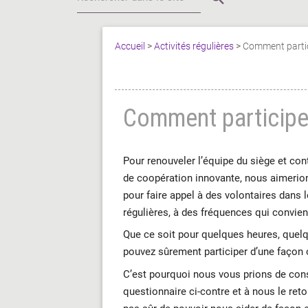
Accueil
>
Activités régulières
>
Comment partici
Comment participer
Pour renouveler l’équipe du siège et con
de coopération innovante, nous aimerion
pour faire appel à des volontaires dans 
régulières, à des fréquences qui convien
Que ce soit pour quelques heures, quelq
pouvez sûrement participer d’une façon o
C’est pourquoi nous vous prions de con
questionnaire ci-contre et à nous le re