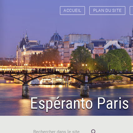
ACCUEIL
PLAN DU SITE
Espéranto Paris 
search