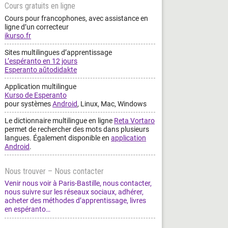
Cours gratuits en ligne
Cours pour francophones, avec assistance en
ligne d’un correcteur
ikurso.fr
Sites multilingues d’apprentissage
L’espéranto en 12 jours
Esperanto aŭtodidakte
Application multilingue
Kurso de Esperanto
pour systèmes
Android
, Linux, Mac, Windows
Le dictionnaire multilingue en ligne
Reta Vortaro
permet de rechercher des mots dans plusieurs
langues. Également disponible en
application
Android
.
Nous trouver – Nous contacter
Venir nous voir à Paris-Bastille, nous contacter,
nous suivre sur les réseaux sociaux, adhérer,
acheter des méthodes d’apprentissage, livres
en espéranto…