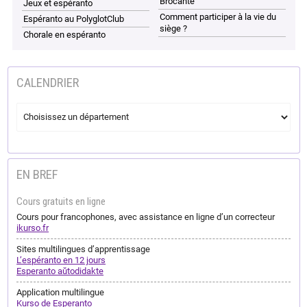
Brocante
Jeux et espéranto
Comment participer à la vie du
Espéranto au PolyglotClub
siège ?
Chorale en espéranto
CALENDRIER
EN BREF
Cours gratuits en ligne
Cours pour francophones, avec assistance en ligne d’un correcteur
ikurso.fr
Sites multilingues d’apprentissage
L’espéranto en 12 jours
Esperanto aŭtodidakte
Application multilingue
Kurso de Esperanto