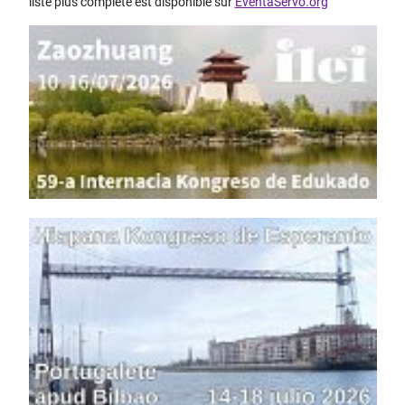
liste plus complète est disponible sur
EventaServo.org