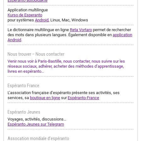
Esperanto aŭtodidakte
Application multilingue
Kurso de Esperanto
pour systèmes
Android
, Linux, Mac, Windows
Le dictionnaire multilingue en ligne
Reta Vortaro
permet de rechercher
des mots dans plusieurs langues. Également disponible en
application
Android
.
Nous trouver – Nous contacter
Venir nous voir à Paris-Bastille, nous contacter, nous suivre sur les
réseaux sociaux, adhérer, acheter des méthodes d’apprentissage,
livres en espéranto…
Espéranto France
L’association française d’espéranto présente ses activités, ses
services, sa
boutique en ligne
sur
Espéranto-France
Espéranto Jeunes
Voyages, activités, discussions…
Espéranto Jeunes sur Telegram
Assocation mondiale d’espéranto