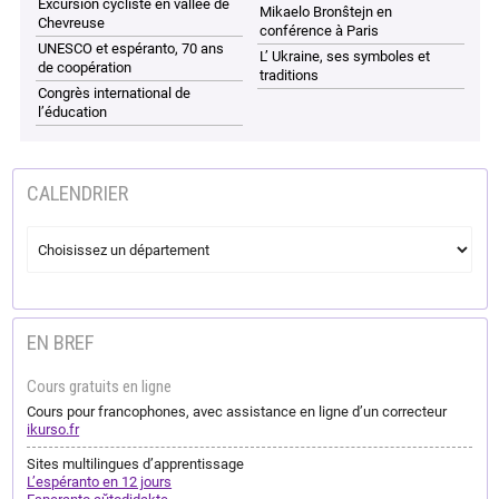
Excursion cycliste en vallée de
Mikaelo Bronŝtejn en
Chevreuse
conférence à Paris
UNESCO et espéranto, 70 ans
L’ Ukraine, ses symboles et
de coopération
traditions
Congrès international de
l’éducation
CALENDRIER
EN BREF
Cours gratuits en ligne
Cours pour francophones, avec assistance en ligne d’un correcteur
ikurso.fr
Sites multilingues d’apprentissage
L’espéranto en 12 jours