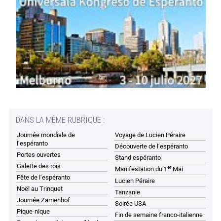
DANS LA MÊME RUBRIQUE :
Journée mondiale de
Voyage de Lucien Péraire
l’espéranto
Découverte de l’espéranto
Portes ouvertes
Stand espéranto
Galette des rois
er
Manifestation du 1
Mai
Fête de l’espéranto
Lucien Péraire
Noël au Trinquet
Tanzanie
Journée Zamenhof
Soirée USA
Pique-nique
Fin de semaine franco-italienne