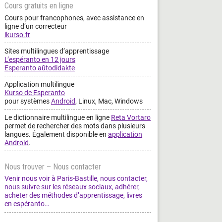
Cours gratuits en ligne
Cours pour francophones, avec assistance en
ligne d’un correcteur
ikurso.fr
Sites multilingues d’apprentissage
L’espéranto en 12 jours
Esperanto aŭtodidakte
Application multilingue
Kurso de Esperanto
pour systèmes
Android
, Linux, Mac, Windows
Le dictionnaire multilingue en ligne
Reta Vortaro
permet de rechercher des mots dans plusieurs
langues. Également disponible en
application
Android
.
Nous trouver – Nous contacter
Venir nous voir à Paris-Bastille, nous contacter,
nous suivre sur les réseaux sociaux, adhérer,
acheter des méthodes d’apprentissage, livres
en espéranto…