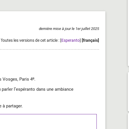
dernière mise à jour le 1er juillet 2025
Toutes les versions de cet article :
[
Esperanto
]
[français]
e
s Vosges, Paris 4
.
 parler l’espéranto dans une ambiance
 à partager.