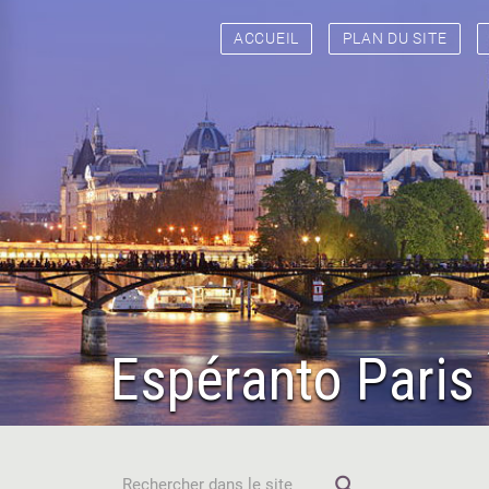
ACCUEIL
PLAN DU SITE
Espéranto Paris 
search