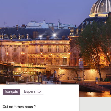
Esperanto
français
Qui sommes-nous ?