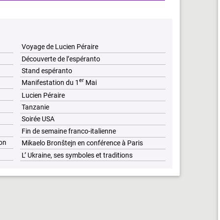
Voyage de Lucien Péraire
Découverte de l’espéranto
Stand espéranto
er
Manifestation du 1
Mai
Lucien Péraire
Tanzanie
Soirée USA
Fin de semaine franco-italienne
on
Mikaelo Bronŝtejn en conférence à Paris
L’ Ukraine, ses symboles et traditions