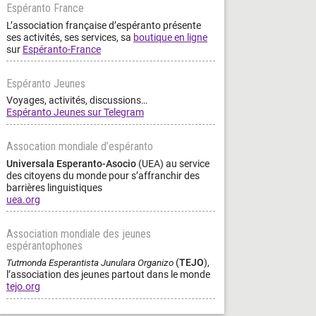
Espéranto France
L’association française d’espéranto présente
ses activités, ses services, sa
boutique en ligne
sur
Espéranto-France
Espéranto Jeunes
Voyages, activités, discussions…
Espéranto Jeunes sur Telegram
Assocation mondiale d’espéranto
Universala Esperanto-Asocio
(UEA) au service
des citoyens du monde pour s’affranchir des
barrières linguistiques
uea.org
Association mondiale des jeunes
espérantophones
Tutmonda Esperantista Junulara Organizo
(
TEJO
),
l’association des jeunes partout dans le monde
tejo.org