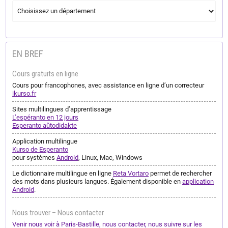
EN BREF
Cours gratuits en ligne
Cours pour francophones, avec assistance en ligne d’un correcteur
ikurso.fr
Sites multilingues d’apprentissage
L’espéranto en 12 jours
Esperanto aŭtodidakte
Application multilingue
Kurso de Esperanto
pour systèmes
Android
, Linux, Mac, Windows
Le dictionnaire multilingue en ligne
Reta Vortaro
permet de rechercher
des mots dans plusieurs langues. Également disponible en
application
Android
.
Nous trouver – Nous contacter
Venir nous voir à Paris-Bastille, nous contacter, nous suivre sur les