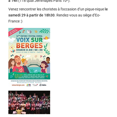
à 14h
(118 quai Jemmapes Paris 10
).
Venez rencontrer les choristes à l’occasion d’un pique-nique
le
samedi 29 à partir de 18h30
. Rendez-vous au siège d’Eo-
France :)