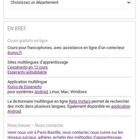
EN BREF
Cours gratuits en ligne
Cours pour francophones, avec assistance en ligne d’un correcteur
ikurso.fr
Sites multilingues d’apprentissage
L’espéranto en 12 jours
Esperanto aŭtodidakte
Application multilingue
Kurso de Esperanto
pour systèmes
Android
, Linux, Mac, Windows
Le dictionnaire multilingue en ligne
Reta Vortaro
permet de rechercher
des mots dans plusieurs langues. Également disponible en
application
Android
.
Nous trouver – Nous contacter
Venir nous voir à Paris-Bastille, nous contacter, nous suivre sur les
réseaux sociaux, adhérer, acheter des méthodes d’apprentissage,