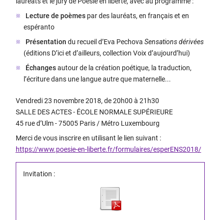
lauréats et le jury de Poésie en liberté, avec au programme :
Lecture de poèmes
par des lauréats, en français et en
espéranto
Présentation
du recueil d’Eva Pechova
Sensations dérivées
(éditions D’ici et d’ailleurs, collection Voix d’aujourd’hui)
Échanges
autour de la création poétique, la traduction,
l’écriture dans une langue autre que maternelle...
Vendredi 23 novembre 2018, de 20h00 à 21h30
SALLE DES ACTES - ÉCOLE NORMALE SUPÉRIEURE
45 rue d’Ulm - 75005 Paris / Métro Luxembourg
Merci de vous inscrire en utilisant le lien suivant :
https://www.poesie-en-liberte.fr/formulaires/esperENS2018/
Invitation :