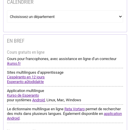
CALENDRIER
EN BREF
Cours gratuits en ligne
Cours pour francophones, avec assistance en ligne d’un correcteur
ikurso.fr
Sites multilingues d’apprentissage
L’espéranto en 12 jours
Esperanto aŭtodidakte
Application multilingue
Kurso de Esperanto
pour systèmes
Android
, Linux, Mac, Windows
Le dictionnaire multilingue en ligne
Reta Vortaro
permet de rechercher
des mots dans plusieurs langues. Également disponible en
application
Android
.