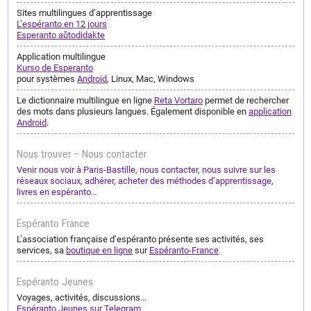
Sites multilingues d’apprentissage
L’espéranto en 12 jours
Esperanto aŭtodidakte
Application multilingue
Kurso de Esperanto
pour systèmes
Android
, Linux, Mac, Windows
Le dictionnaire multilingue en ligne
Reta Vortaro
permet de rechercher
des mots dans plusieurs langues. Également disponible en
application
Android
.
Nous trouver – Nous contacter
Venir nous voir à Paris-Bastille, nous contacter, nous suivre sur les
réseaux sociaux, adhérer, acheter des méthodes d’apprentissage,
livres en espéranto…
Espéranto France
L’association française d’espéranto présente ses activités, ses
services, sa
boutique en ligne
sur
Espéranto-France
Espéranto Jeunes
Voyages, activités, discussions…
Espéranto Jeunes sur Telegram