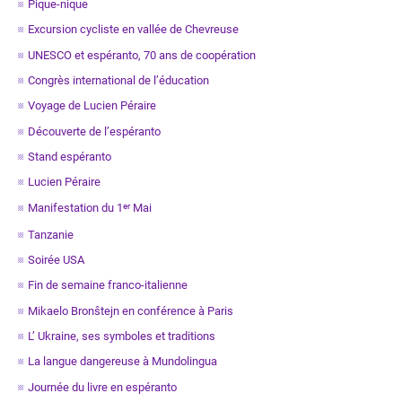
Pique-nique
Excursion cycliste en vallée de Chevreuse
UNESCO et espéranto, 70 ans de coopération
Congrès international de l’éducation
Voyage de Lucien Péraire
Découverte de l’espéranto
Stand espéranto
Lucien Péraire
Manifestation du 1
Mai
er
Tanzanie
Soirée USA
Fin de semaine franco-italienne
Mikaelo Bronŝtejn en conférence à Paris
L’ Ukraine, ses symboles et traditions
La langue dangereuse à Mundolingua
Journée du livre en espéranto